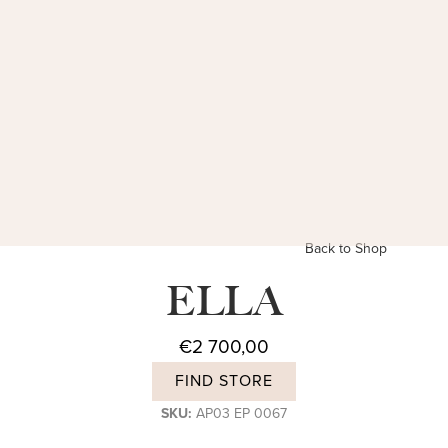
Back to Shop
ELLA
€
2 700,00
FIND STORE
SKU:
AP03 EP 0067