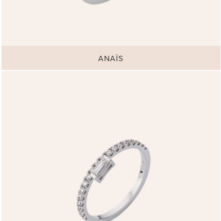
ANAÏS